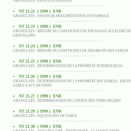
GRANULATS - ESSAI LOS ANGELES
NT 21.22 ( 1990 ) ENR
GRANULATS - ESSAIS DE FRAGMENTATION DYNAMIQUE
NT 21.23 ( 1990 ) ENR
GRANULATS - MESURE DU COEFFICIENT DE POLISSAGE ACCELERE D
GRAVILLONS
NT 21.24 ( 1990 ) ENR
GRANULATS - MESURE DU COEFFICIENT DE FRIABILITE DES SABLES
NT 21.25 ( 1990 ) ENR
GRANULATS - DETERMINATION DE LA PROPRETE SUPERFICIELLE
NT 21.26 ( 1990 ) ENR
GRANULATS - DETERMINATION DE LA PROPRETE DES SABLES : EQUI
SABLE A 10 % DE FINES
NT 21.27 ( 1990 ) ENR
GRANULATS - DETERMINATION DE L'INDICE DES VIDES RIGDEN
NT 21.29 ( 1990 ) ENR
GRANULATS - EQUIVALENT DE SABLE
NT 21.30 ( 1990 ) ENR