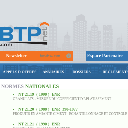
Newsletter
Espace Partenaire
inscrivez-vous
APPELS D'OFFRES
ANNUAIRES
DOSSIERS
REGLEMENTA
NORMES
NATIONALES
NT 21.19 ( 1990 ) ENR
GRANULATS - MESURE DU COEFFICIENT D'APLATISSEMENT
NT 21.20 ( 1988 ) ENR 390-1977
PRODUITS EN AMIANTE-CIMENT - ECHANTILLONNAGE ET CONTROLE
NT 21.21 ( 1990 ) ENR