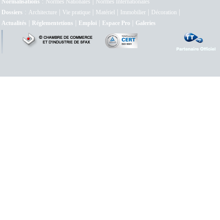
:
|
Normalisations
Normes Nationales
Normes Internationales
:
|
|
|
|
|
Dossiers
Architecture
Vie pratique
Matériel
Immobilier
Décoration
|
|
|
|
Actualités
Réglementetions
Emploi
Espace Pro
Galeries