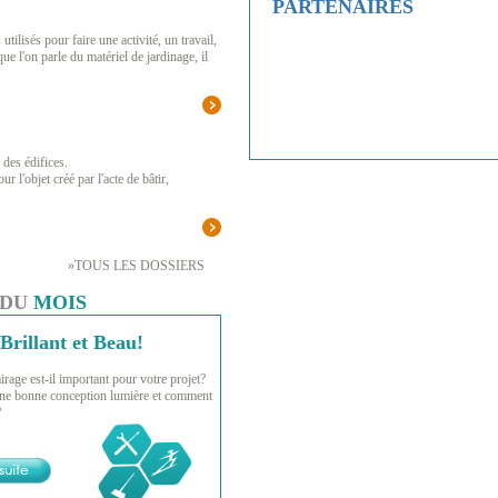
PARTENAIRES
tilisés pour faire une activité, un travail,
e l'on parle du matériel de jardinage, il
 des édifices.
r l'objet créé par l'acte de bâtir,
»TOUS LES DOSSIERS
 DU
MOIS
Brillant et Beau!
rage est-il important pour votre projet?
ne bonne conception lumière et comment
?