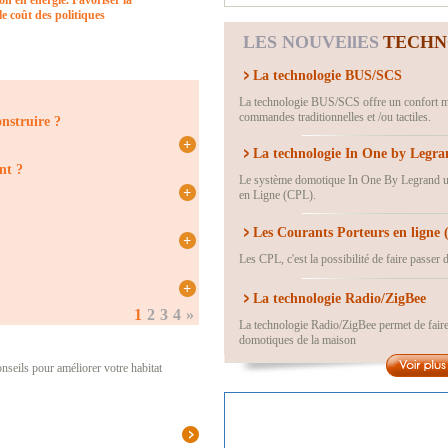
on en énergie. Favoriser la
e coût des politiques
LES NOUVEllES
TECHN
La technologie BUS/SCS
La technologie BUS/SCS offre un confort m
commandes traditionnelles et /ou tactiles.
La technologie In One by Legra
Le système domotique In One By Legrand uti
en Ligne (CPL).
Les Courants Porteurs en ligne
Les CPL, c'est la possibilité de faire passer
La technologie Radio/ZigBee
La technologie Radio/ZigBee permet de faire 
domotiques de la maison
seils pour améliorer votre habitat