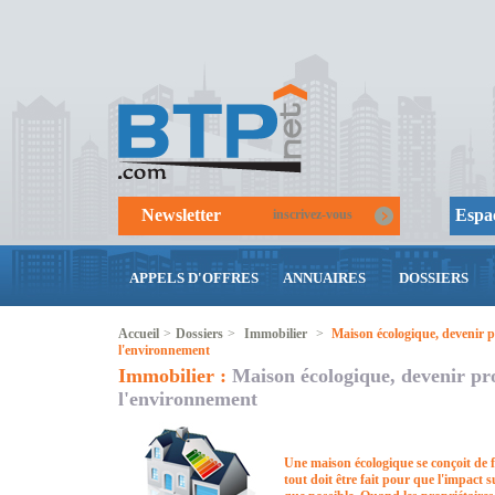
Newsletter
Espac
inscrivez-vous
APPELS D'OFFRES
ANNUAIRES
DOSSIERS
Accueil
>
Dossiers
>
Immobilier
>
Maison écologique, devenir p
l'environnement
Immobilier :
Maison écologique, devenir pro
l'environnement
Une maison écologique se conçoit de f
tout doit être fait pour que l'impact s