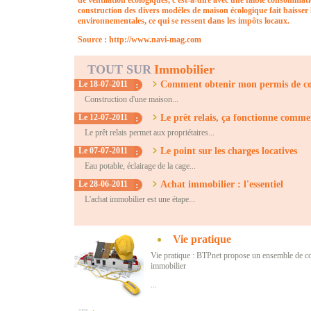
de ventilation écologiques, c'est-à-dire avec une faible consommati
construction des divers modèles de maison écologique fait baisser l
environnementales, ce qui se ressent dans les impôts locaux.
Source : http://www.navi-mag.com
Vie pratique
Vie pratique : BTPnet propose un ensemble de con
immobilier
...