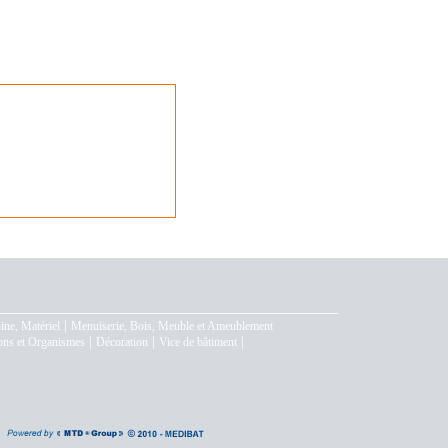
|
ne, Matériel
Menuiserie, Bois, Meuble et Ameublement
|
|
|
ons et Organismes
Décoration
Vice de bâtiment