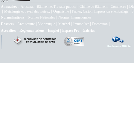
:
|
|
|
|
Annuaires
Artisanat
Bâtiment et Travaux publics
Chimie de Bâtiment
Commerce
Div
|
|
|
|
Métallurgie et travail des métaux
Organisme
Papier, Carton, Impression et emballage
S
:
|
Normalisations
Normes Nationales
Normes Internationales
:
|
|
|
|
|
Dossiers
Architecture
Vie pratique
Matériel
Immobilier
Décoration
|
|
|
|
Actualités
Réglementetions
Emploi
Espace Pro
Galeries